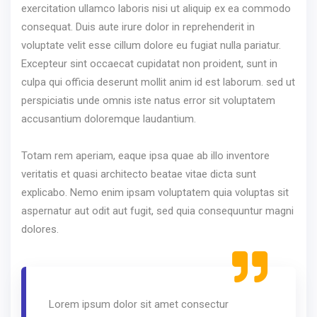
exercitation ullamco laboris nisi ut aliquip ex ea commodo
consequat. Duis aute irure dolor in reprehenderit in
voluptate velit esse cillum dolore eu fugiat nulla pariatur.
Excepteur sint occaecat cupidatat non proident, sunt in
culpa qui officia deserunt mollit anim id est laborum. sed ut
perspiciatis unde omnis iste natus error sit voluptatem
accusantium doloremque laudantium.
Totam rem aperiam, eaque ipsa quae ab illo inventore
veritatis et quasi architecto beatae vitae dicta sunt
explicabo. Nemo enim ipsam voluptatem quia voluptas sit
aspernatur aut odit aut fugit, sed quia consequuntur magni
dolores.
Lorem ipsum dolor sit amet consectur